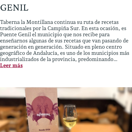
GENIL
Taberna la Montillana continua su ruta de recetas
tradicionales por la Campiña Sur. En esta ocasión, es
Puente Genil el municipio que nos recibe para
enseñarnos algunas de sus recetas que van pasando de
generación en generación. Situado en pleno centro
geográfico de Andalucía, es uno de los municipios más
industrializados de la provincia, predominando…
:
Leer más
TABERNA
LA
MONTILLANA
COCINANDO
EN
PUENTE
GENIL