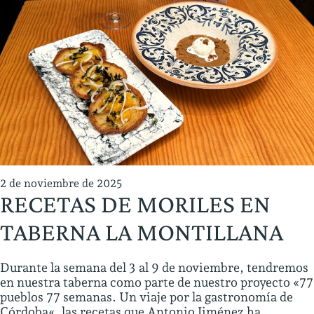
2 de noviembre de 2025
RECETAS DE MORILES EN
TABERNA LA MONTILLANA
Durante la semana del 3 al 9 de noviembre, tendremos
en nuestra taberna como parte de nuestro proyecto «77
pueblos 77 semanas. Un viaje por la gastronomía de
Córdoba«, las recetas que Antonio Jiménez ha