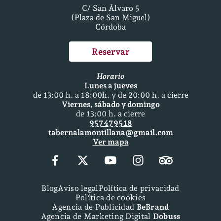
C/ San Álvaro 5
(Plaza de San Miguel)
Córdoba
Reservar
Horario
Lunes a jueves
de 13:00 h. a 18:00h. y de 20:00 h. a cierre
Viernes, sábado y domingo
de 13:00 h. a cierre
957 47 95 18
tabernalamontillana@gmail.com
Ver mapa
Blog
Aviso legal
Política de privacidad
Política de cookies
Agencia de Publicidad
BeBrand
Agencia de Marketing Digital
Dobuss