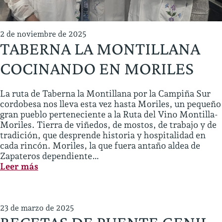
2 de noviembre de 2025
TABERNA LA MONTILLANA
COCINANDO EN MORILES
La ruta de Taberna la Montillana por la Campiña Sur
cordobesa nos lleva esta vez hasta Moriles, un pequeño
gran pueblo perteneciente a la Ruta del Vino Montilla-
Moriles. Tierra de viñedos, de mostos, de trabajo y de
tradición, que desprende historia y hospitalidad en
cada rincón. Moriles, la que fuera antaño aldea de
Zapateros dependiente…
:
Leer más
TABERNA
LA
MONTILLANA
COCINANDO
23 de marzo de 2025
EN