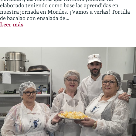
elaborado teniendo como base las aprendidas en
nuestra jornada en Moriles. ¡Vamos a verlas! Tortilla
de bacalao con ensalada de…
:
Leer más
RECETAS
DE
MORILES
EN
TABERNA
LA
MONTILLANA