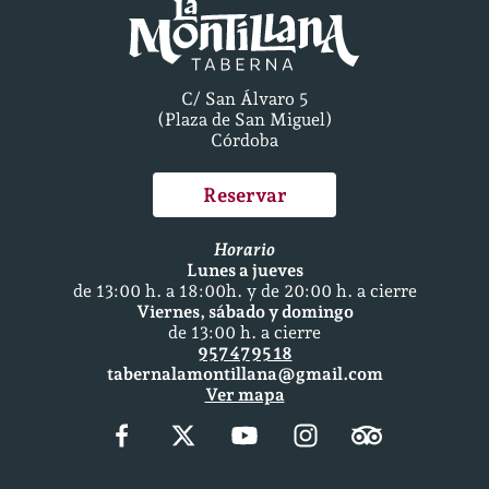
C/ San Álvaro 5
(Plaza de San Miguel)
Córdoba
Reservar
Horario
Lunes a jueves
de 13:00 h. a 18:00h. y de 20:00 h. a cierre
Viernes, sábado y domingo
de 13:00 h. a cierre
957 47 95 18
tabernalamontillana@gmail.com
Ver mapa