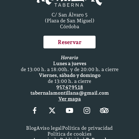
C/ San Álvaro 5
(Plaza de San Miguel)
Córdoba
Reservar
Horario
Lunes a jueves
de 13:00 h. a 18:00h. y de 20:00 h. a cierre
Viernes, sábado y domingo
de 13:00 h. a cierre
957 47 95 18
tabernalamontillana@gmail.com
Ver mapa
Blog
Aviso legal
Política de privacidad
Política de cookies