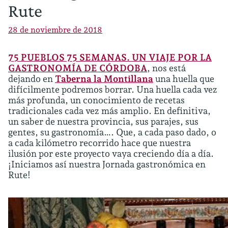
Rute
28 de noviembre de 2018
75 PUEBLOS 75 SEMANAS. UN VIAJE POR LA
GASTRONOMÍA DE CÓRDOBA
, nos está
dejando en
Taberna la Montillana
una huella que
difícilmente podremos borrar. Una huella cada vez
más profunda, un conocimiento de recetas
tradicionales cada vez más amplio. En definitiva,
un saber de nuestra provincia, sus parajes, sus
gentes, su gastronomía…. Que, a cada paso dado, o
a cada kilómetro recorrido hace que nuestra
ilusión por este proyecto vaya creciendo día a día.
¡Iniciamos así nuestra Jornada gastronómica en
Rute!