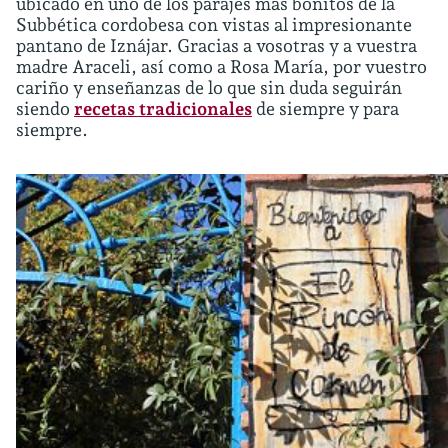
ubicado en uno de los parajes más bonitos de la
Subbética cordobesa con vistas al impresionante
pantano de Iznájar. Gracias a vosotras y a vuestra
madre Araceli, así como a Rosa María, por vuestro
cariño y enseñanzas de lo que sin duda seguirán
siendo
recetas tradicionales
de siempre y para
siempre.