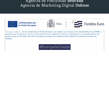
Agencia de Publicidad
BeBrand
Agencia de Marketing Digital
Dobuss