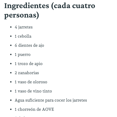
Ingredientes (cada cuatro
personas)
4 jarretes
1 cebolla
6 dientes de ajo
1 puerro
1 trozo de apio
2 zanahorias
1 vaso de oloroso
1 vaso de vino tinto
Agua suficiente para cocer los jarretes
1 chorreón de AOVE