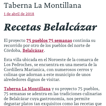
Taberna La Montillana
1 de abril de 2018
Recetas Belalcázar
El proyecto
75 pueblos 75 semanas
continúa su
recorrido por otro de los pueblos del norte de
Córdoba,
Belalcázar
.
Esta villa ubicada en el Noroeste de la comarca de
Los Pedroches, se encuentra en una meseta de la
Cordillera Marianica, con numerosos cerros y
colinas que adornan a este municipio de unos
alrededores dignos de visitar.
Taberna La Montillana
y su proyecto 75 pueblos,
75 semanas se adentra en las tradiciones culinarias
de Belalcázar cuya gastronomía, nos permite
degustar platos tan exquisitos como las recetas que