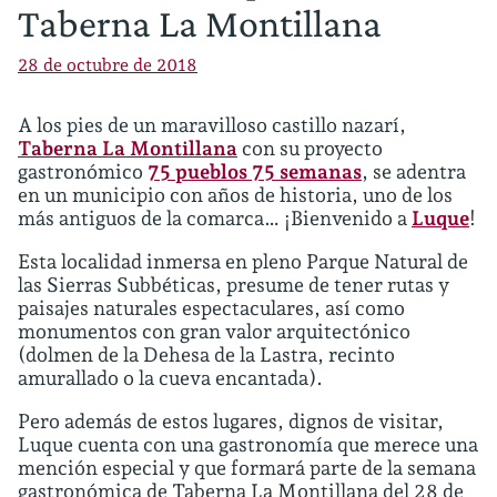
Taberna La Montillana
28 de octubre de 2018
A los pies de un maravilloso castillo nazarí,
Taberna La Montillana
con su proyecto
gastronómico
75 pueblos 75 semanas
, se adentra
en un municipio con años de historia, uno de los
más antiguos de la comarca… ¡Bienvenido a
Luque
!
Esta localidad inmersa en pleno Parque Natural de
las Sierras Subbéticas, presume de tener rutas y
paisajes naturales espectaculares, así como
monumentos con gran valor arquitectónico
(dolmen de la Dehesa de la Lastra, recinto
amurallado o la cueva encantada).
Pero además de estos lugares, dignos de visitar,
Luque cuenta con una gastronomía que merece una
mención especial y que formará parte de la semana
gastronómica de Taberna La Montillana del 28 de