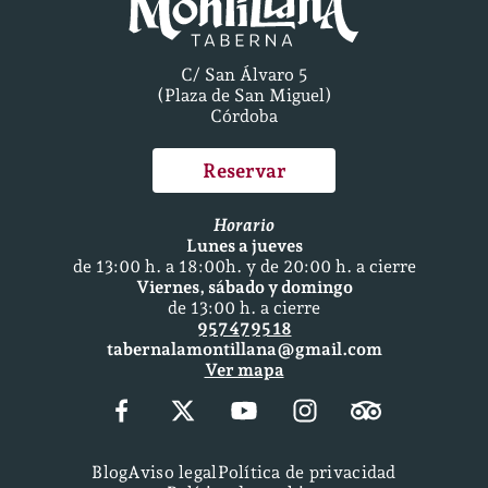
C/ San Álvaro 5
(Plaza de San Miguel)
Córdoba
Reservar
Horario
Lunes a jueves
de 13:00 h. a 18:00h. y de 20:00 h. a cierre
Viernes, sábado y domingo
de 13:00 h. a cierre
957 47 95 18
tabernalamontillana@gmail.com
Ver mapa
Blog
Aviso legal
Política de privacidad