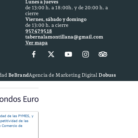
Lunes a jueves
de 13:00 h. a 18:00h. y de 20:00 h. a
cierre
Viernes, sábado y domingo
de 13:00 h. a cierre
957 47 95 18
tabernalamontillana@gmail.com
Ver mapa
idad
BeBrand
Agencia de Marketing Digital
Dobuss