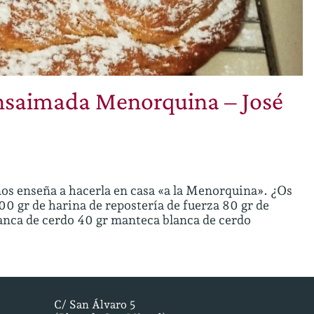
Ensaimada Menorquina – José
s enseña a hacerla en casa «a la Menorquina». ¿Os
0 gr de harina de repostería de fuerza 80 gr de
anca de cerdo 40 gr manteca blanca de cerdo
C/ San Álvaro 5