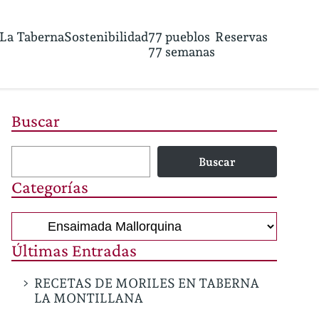
La Taberna
Sostenibilidad
77 pueblos
Reservas
77 semanas
Buscar
Buscar
Categorías
Categorías
Últimas Entradas
RECETAS DE MORILES EN TABERNA
LA MONTILLANA