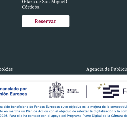
(Plaza de San Miguel)
Córdoba
Reservar
cookies
Agencia de Public