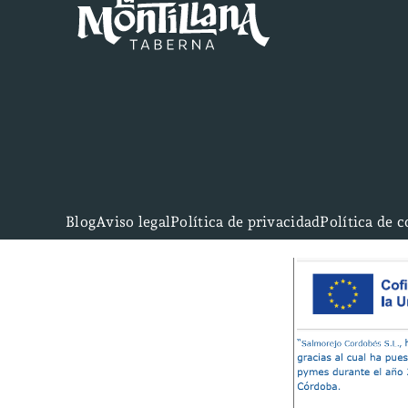
Blog
Aviso legal
Política de privacidad
Política de 