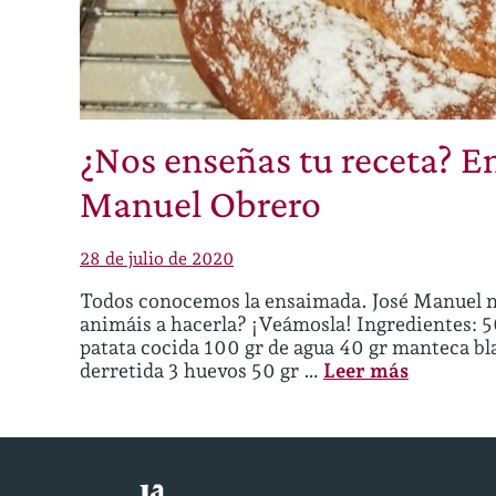
¿Nos enseñas tu receta? 
Manuel Obrero
28 de julio de 2020
Todos conocemos la ensaimada. José Manuel no
animáis a hacerla? ¡Veámosla! Ingredientes: 50
patata cocida 100 gr de agua 40 gr manteca bl
derretida 3 huevos 50 gr …
Leer más