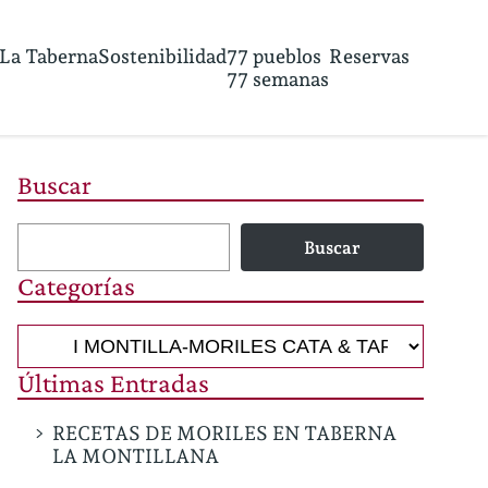
La Taberna
Sostenibilidad
77 pueblos
Reservas
77 semanas
Buscar
Buscar
Categorías
Categorías
Últimas Entradas
RECETAS DE MORILES EN TABERNA
LA MONTILLANA