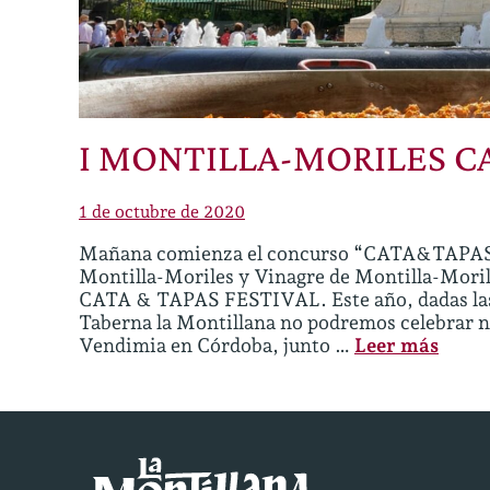
I MONTILLA-MORILES CA
1 de octubre de 2020
Mañana comienza el concurso “CATA&TAPAS” 
Montilla-Moriles y Vinagre de Montilla-Mo
CATA & TAPAS FESTIVAL. Este año, dadas las 
Taberna la Montillana no podremos celebrar nu
Vendimia en Córdoba, junto …
Leer más