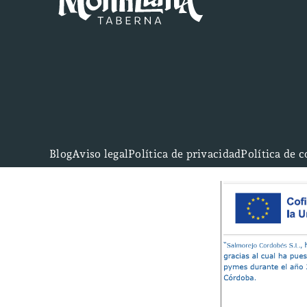
Blog
Aviso legal
Política de privacidad
Política de 