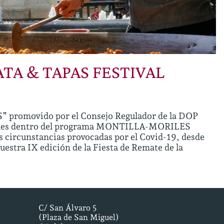
TA & TAPAS FESTIVAL
promovido por el Consejo Regulador de la DOP
riles dentro del programa MONTILLA-MORILES
circunstancias provocadas por el Covid-19, desde
estra IX edición de la Fiesta de Remate de la
C/ San Álvaro 5
(Plaza de San Miguel)