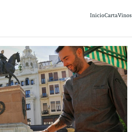
Inicio
Carta
Vinos