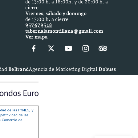
de 13:00 h. a 18:00h. y de 20:00 h. a
cierre
Viernes, sábado y domingo
de 13:00 h. a cierre
957 47 95 18
tabernalamontillana@gmail.com
Ver mapa
idad
BeBrand
Agencia de Marketing Digital
Dobuss