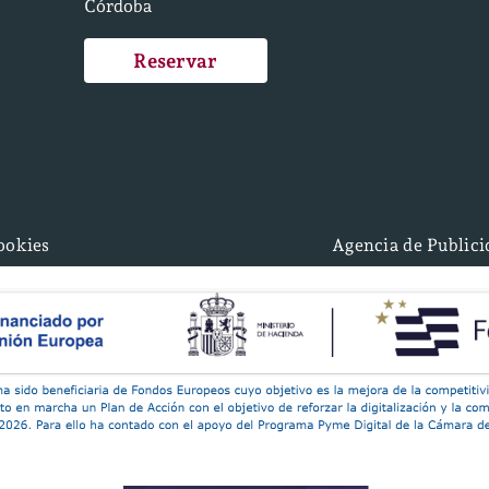
Córdoba
Reservar
cookies
Agencia de Public