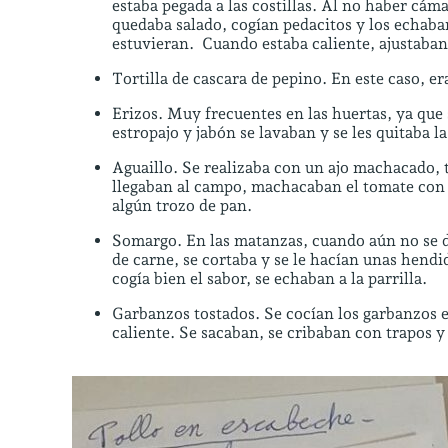
estaba pegada a las costillas. Al no haber cáma
quedaba salado, cogían pedacitos y los echaba
estuvieran. Cuando estaba caliente, ajustaban l
Tortilla de cascara de pepino. En este caso, era
Erizos. Muy frecuentes en las huertas, ya que 
estropajo y jabón se lavaban y se les quitaba 
Aguaillo. Se realizaba con un ajo machacado, t
llegaban al campo, machacaban el tomate con el
algún trozo de pan.
Somargo. En las matanzas, cuando aún no se de
de carne, se cortaba y se le hacían unas hendi
cogía bien el sabor, se echaban a la parrilla.
Garbanzos tostados. Se cocían los garbanzos e
caliente. Se sacaban, se cribaban con trapos y