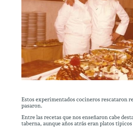
Estos experimentados cocineros rescataron rec
pasaron.
Entre las recetas que nos enseñaron cabe desta
taberna, aunque años atrás eran platos típico