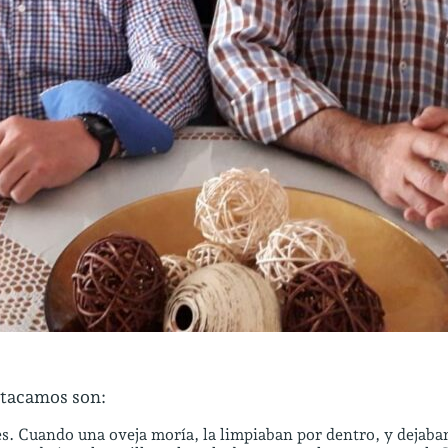
tacamos son:
es. Cuando una oveja moría, la limpiaban por dentro, y dejaban