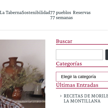
La Taberna
Sostenibilidad
77 pueblos
Reservas
77 semanas
Buscar
Categorías
Categorías
Últimas Entradas
RECETAS DE MORIL
LA MONTILLANA