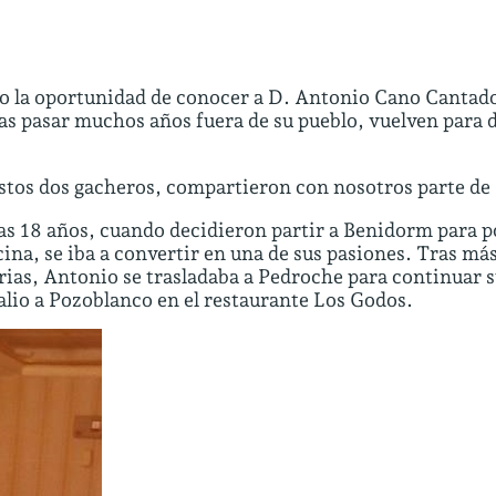
io la oportunidad de conocer a D. Antonio Cano Cantad
s pasar muchos años fuera de su pueblo, vuelven para d
 estos dos gacheros, compartieron con nosotros parte de
s 18 años, cuando decidieron partir a Benidorm para po
cina, se iba a convertir en una de sus pasiones. Tras má
ias, Antonio se trasladaba a Pedroche para continuar s
alio a Pozoblanco en el restaurante Los Godos.