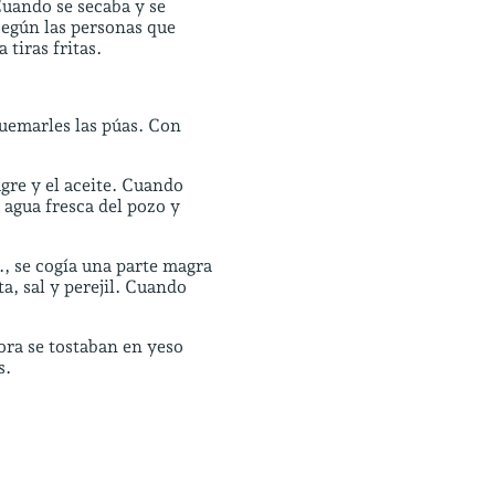
 Cuando se secaba y se
según las personas que
tiras fritas.
.
quemarles las púas. Con
agre y el aceite. Cuando
 agua fresca del pozo y
, se cogía una parte magra
a, sal y perejil. Cuando
ora se tostaban en yeso
s.