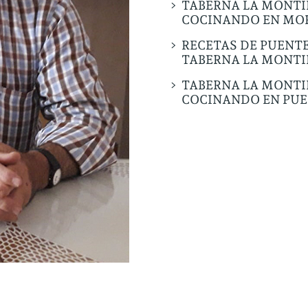
TABERNA LA MONT
COCINANDO EN MO
RECETAS DE PUENTE
TABERNA LA MONT
TABERNA LA MONT
COCINANDO EN PUE