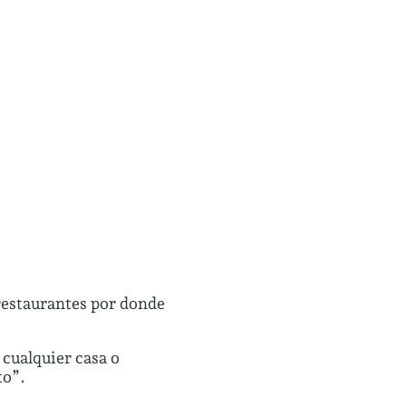
restaurantes por donde
 cualquier casa o
to”.