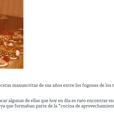
etas manuscritas de sus años entre los fogones de los 
car algunas de ellas que hoy en día es raro encontrar en
s ya que formaban parte de la “cocina de aprovechamien