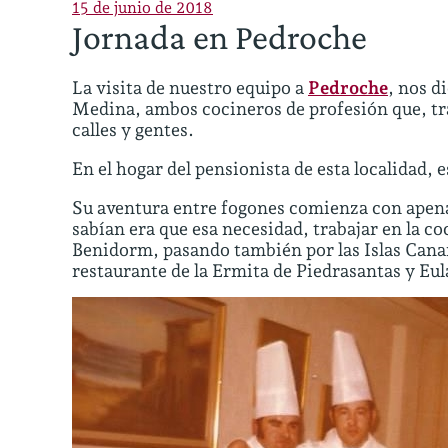
15 de junio de 2018
Jornada en Pedroche
La visita de nuestro equipo a
Pedroche
, nos d
Medina, ambos cocineros de profesión que, tra
calles y gentes.
En el hogar del pensionista de esta localidad,
Su aventura entre fogones comienza con apena
sabían era que esa necesidad, trabajar en la co
Benidorm, pasando también por las Islas Canar
restaurante de la Ermita de Piedrasantas y Eul