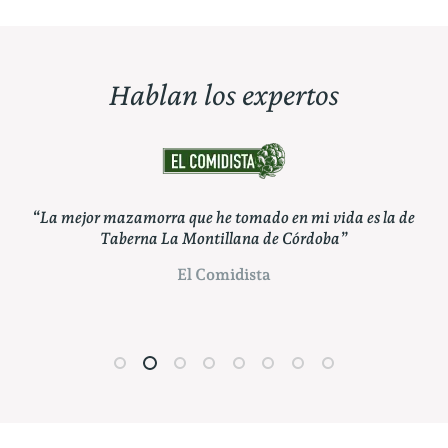
Hablan los expertos
La mejor mazamorra que he tomado en mi vida es la de
“Puede
Taberna La Montillana de Córdoba”
Montilla
El Comidista