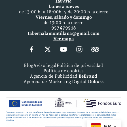
Horario
Lunes a jueves
de 13:00 h. a 18:00h. y de 20:00 h. a cierre
Viernes, sábado y domingo
de 13:00 h. a cierre
957 47 95 18
tabernalamontillana@gmail.com
Ver mapa
Blog
Aviso legal
Política de privacidad
Política de cookies
Agencia de Publicidad
BeBrand
Agencia de Marketing Digital
Dobuss
ES