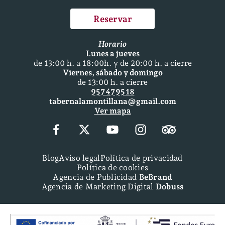
Reservar
Horario
Lunes a jueves
de 13:00 h. a 18:00h. y de 20:00 h. a cierre
Viernes, sábado y domingo
de 13:00 h. a cierre
957 47 95 18
tabernalamontillana@gmail.com
Ver mapa
Blog
Aviso legal
Política de privacidad
Política de cookies
Agencia de Publicidad
BeBrand
Agencia de Marketing Digital
Dobuss