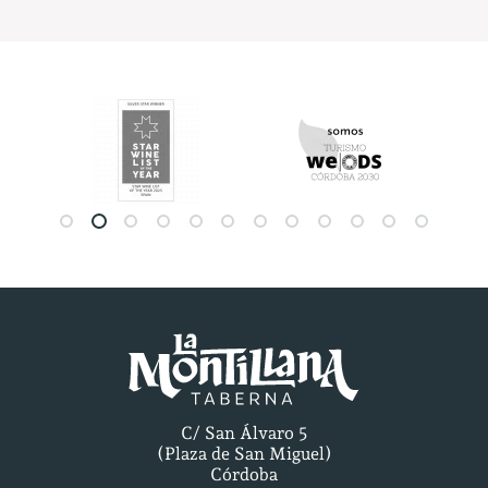
C/ San Álvaro 5
(Plaza de San Miguel)
Córdoba