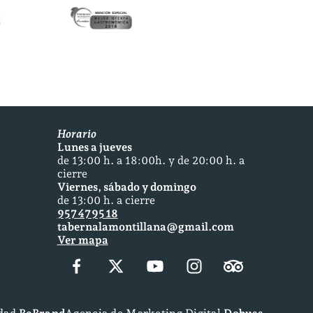
Horario
Lunes a jueves
de 13:00 h. a 18:00h. y de 20:00 h. a
cierre
Viernes, sábado y domingo
de 13:00 h. a cierre
957 47 95 18
tabernalamontillana@gmail.com
Ver mapa