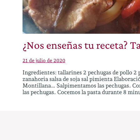
¿Nos enseñas tu receta? Ta
21 de julio de 2020
Ingredientes: tallarines 2 pechugas de pollo 2 
zanahoria salsa de soja sal pimienta Elaboraci
Montillana… Salpimentamos las pechugas. Cor
las pechugas. Cocemos la pasta durante 8 min