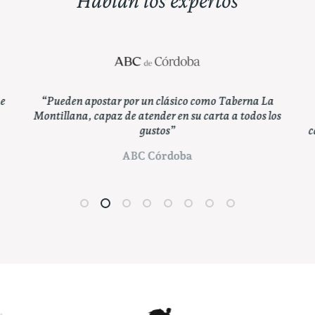
Hablan los expertos
“De un establecimiento con tal nombre no se puede
esperar otra cosa que la máxima representación de los
caldos de la Denominación de Origen Montilla-Moriles.”
ABC Córdoba