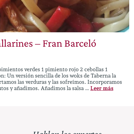
llarines – Fran Barceló
pimientos verdes 1 pimiento rojo 2 cebollas 1
ón: Un versión sencilla de los woks de Taberna la
tamos las verduras y las sofreímos. Incorporamos
utos y añadimos. Añadimos la salsa …
Leer más