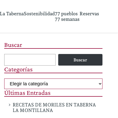
La Taberna
Sostenibilidad
77 pueblos
Reservas
77 semanas
Buscar
Buscar
Categorías
Categorías
Últimas Entradas
RECETAS DE MORILES EN TABERNA
LA MONTILLANA