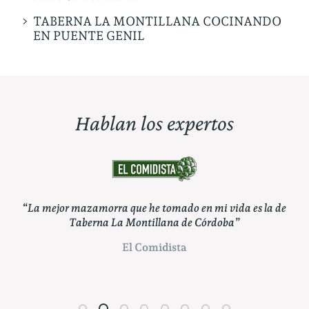
TABERNA LA MONTILLANA COCINANDO
EN PUENTE GENIL
Hablan los expertos
n mi vida es la de
“Pueden apostar por un clásico como Tabe
 Córdoba”
Montillana, capaz de atender en su carta a t
gustos”
ABC Córdoba