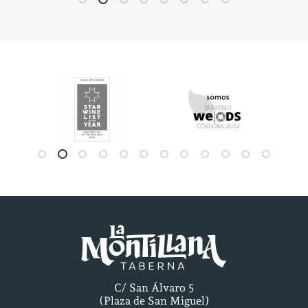
C/ San Álvaro 5
(Plaza de San Miguel)