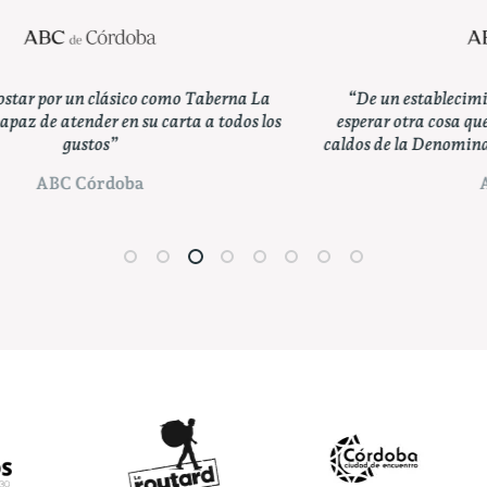
“De un establecimiento con tal nombre no se puede
esperar otra cosa que la máxima representación de los
caldos de la Denominación de Origen Montilla-Moriles.”
ABC Córdoba