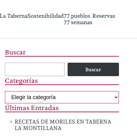
La Taberna
Sostenibilidad
77 pueblos
Reservas
77 semanas
Buscar
Buscar
Categorías
Categorías
Últimas Entradas
RECETAS DE MORILES EN TABERNA
LA MONTILLANA