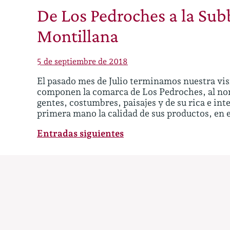
De Los Pedroches a la Sub
Montillana
5 de septiembre de 2018
El pasado mes de Julio terminamos nuestra vis
componen la comarca de Los Pedroches, al nor
gentes, costumbres, paisajes y de su rica e i
primera mano la calidad de sus productos, en 
Navegación
Entradas siguientes
de
entradas