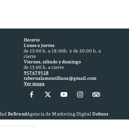
Horario
Lunes a jueves
de 13:00 h. a 18:00h. y de 20:00 h. a
cierre
Viernes, sábado y domingo
de 13:00 h. a cierre
957 47 95 18
tabernalamontillana@gmail.com
Ver mapa
idad
BeBrand
Agencia de Marketing Digital
Dobuss