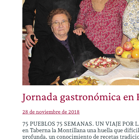
Jornada gastronómica en 
28 de noviembre de 2018
75 PUEBLOS 75 SEMANAS. UN VIAJE POR L
en Taberna la Montillana una huella que difíc
profunda, un conocimiento de recetas tradicio