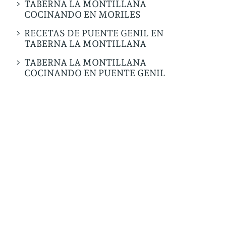
TABERNA LA MONTILLANA
COCINANDO EN MORILES
RECETAS DE PUENTE GENIL EN
TABERNA LA MONTILLANA
TABERNA LA MONTILLANA
COCINANDO EN PUENTE GENIL