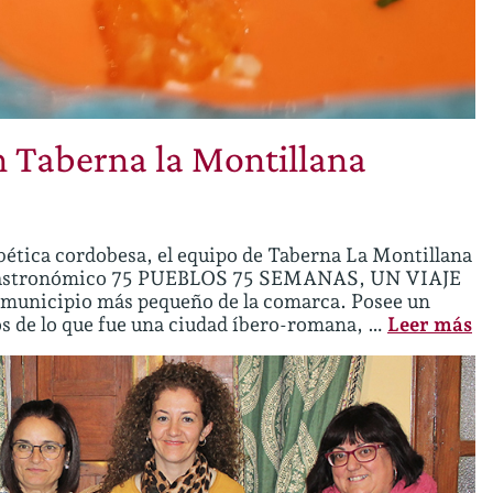
n Taberna la Montillana
bética cordobesa, el equipo de Taberna La Montillana
to gastronómico 75 PUEBLOS 75 SEMANAS, UN VIAJE
icipio más pequeño de la comarca. Posee un
os de lo que fue una ciudad íbero-romana, …
Leer más