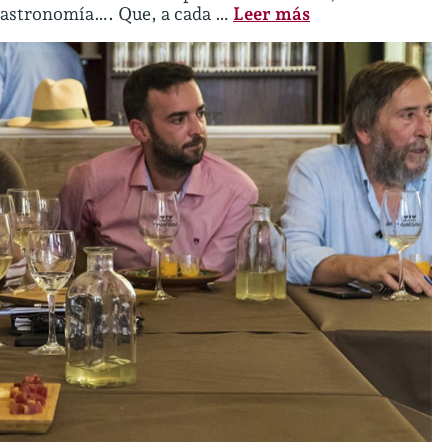
u gastronomía…. Que, a cada …
Leer más