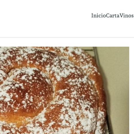
Inicio
Carta
Vinos