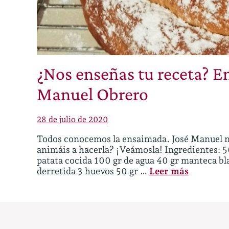
¿Nos enseñas tu receta? 
Manuel Obrero
28 de julio de 2020
Todos conocemos la ensaimada. José Manuel no
animáis a hacerla? ¡Veámosla! Ingredientes: 50
patata cocida 100 gr de agua 40 gr manteca bl
derretida 3 huevos 50 gr …
Leer más