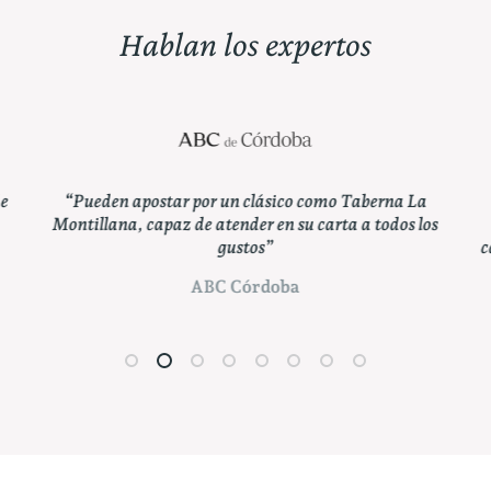
Hablan los expertos
“De un establecimiento con tal nombre no se puede
esperar otra cosa que la máxima representación de los
caldos de la Denominación de Origen Montilla-Moriles.”
ABC Córdoba