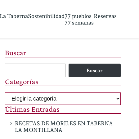
La Taberna
Sostenibilidad
77 pueblos
Reservas
77 semanas
Buscar
Buscar
Categorías
Categorías
Últimas Entradas
RECETAS DE MORILES EN TABERNA
LA MONTILLANA