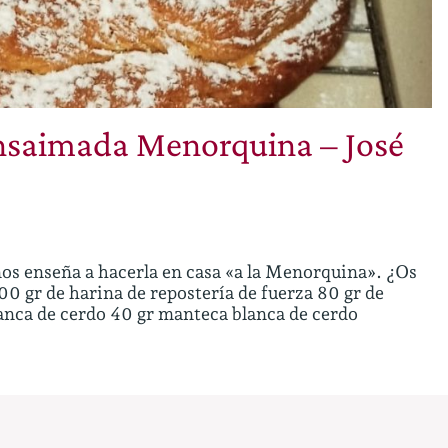
Ensaimada Menorquina – José
s enseña a hacerla en casa «a la Menorquina». ¿Os
0 gr de harina de repostería de fuerza 80 gr de
anca de cerdo 40 gr manteca blanca de cerdo