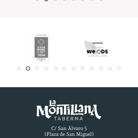
C/ San Álvaro 5
(Plaza de San Miguel)