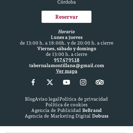
Córdoba
Reservar
Horario
Lunes a jueves
de 13:00 h. a 18:00h. y de 20:00 h. a cierre
Viernes, sábado y domingo
de 13:00 h. a cierre
957 47 95 18
tabernalamontillana@gmail.com
Ver mapa
Blog
Aviso legal
Política de privacidad
Política de cookies
Agencia de Publicidad
BeBrand
Agencia de Marketing Digital
Dobuss