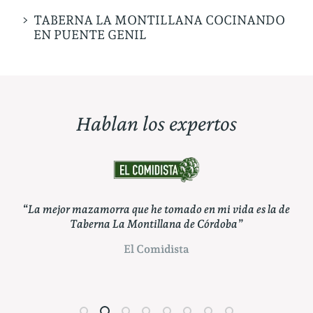
TABERNA LA MONTILLANA COCINANDO
EN PUENTE GENIL
Hablan los expertos
La mejor mazamorra que he tomado en mi vida es la de
“Puede
Taberna La Montillana de Córdoba”
Montilla
El Comidista