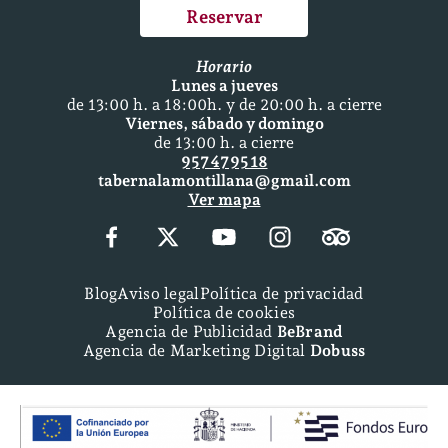
Reservar
Horario
Lunes a jueves
de 13:00 h. a 18:00h. y de 20:00 h. a cierre
Viernes, sábado y domingo
de 13:00 h. a cierre
957 47 95 18
tabernalamontillana@gmail.com
Ver mapa
Blog
Aviso legal
Política de privacidad
Política de cookies
Agencia de Publicidad
BeBrand
Agencia de Marketing Digital
Dobuss