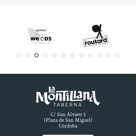
C/ San Álvaro 5
(Plaza de San Miguel)
Córdoba