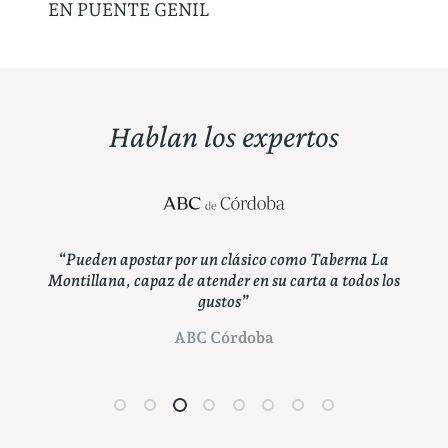
EN PUENTE GENIL
Hablan los expertos
a de
“Pueden apostar por un clásico como Taberna La
“
Montillana, capaz de atender en su carta a todos los
es
gustos”
cald
ABC Córdoba