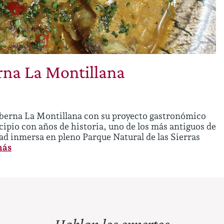
rna La Montillana
 Taberna La Montillana con su proyecto gastronómico
ipio con años de historia, uno de los más antiguos de
ad inmersa en pleno Parque Natural de las Sierras
más