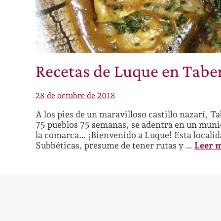
Recetas de Luque en Tabe
28 de octubre de 2018
A los pies de un maravilloso castillo nazarí,
75 pueblos 75 semanas, se adentra en un munic
la comarca… ¡Bienvenido a Luque! Esta localid
Subbéticas, presume de tener rutas y …
Leer 