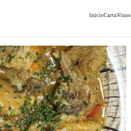
Inicio
Carta
Vinos