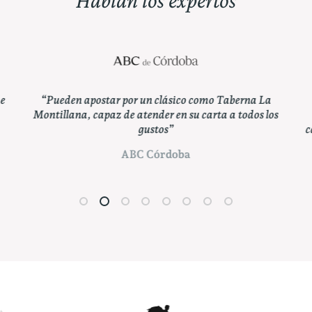
Hablan los expertos
“De un establecimiento con tal nombre no se puede
esperar otra cosa que la máxima representación de los
caldos de la Denominación de Origen Montilla-Moriles.”
ABC Córdoba