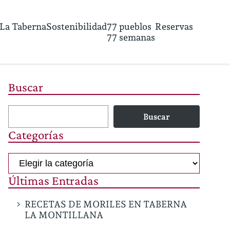
La Taberna
Sostenibilidad
77 pueblos
Reservas
77 semanas
Buscar
Buscar
Categorías
Categorías
Últimas Entradas
RECETAS DE MORILES EN TABERNA
LA MONTILLANA