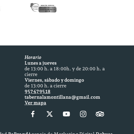
Horario
Lunes a jueves
de 13:00 h. a 18:00h. y de 20:00 h. a
cierre
Viernes, sábado y domingo
de 13:00 h. a cierre
957 47 95 18
tabernalamontillana@gmail.com
Ver mapa