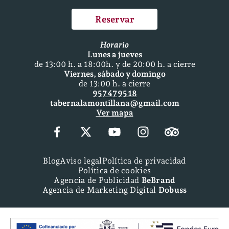
Reservar
Horario
Lunes a jueves
de 13:00 h. a 18:00h. y de 20:00 h. a cierre
Viernes, sábado y domingo
de 13:00 h. a cierre
957 47 95 18
tabernalamontillana@gmail.com
Ver mapa
Blog
Aviso legal
Política de privacidad
Política de cookies
Agencia de Publicidad
BeBrand
Agencia de Marketing Digital
Dobuss