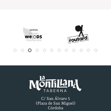
C/ San Álvaro 5
(Plaza de San Miguel)
Córdoba