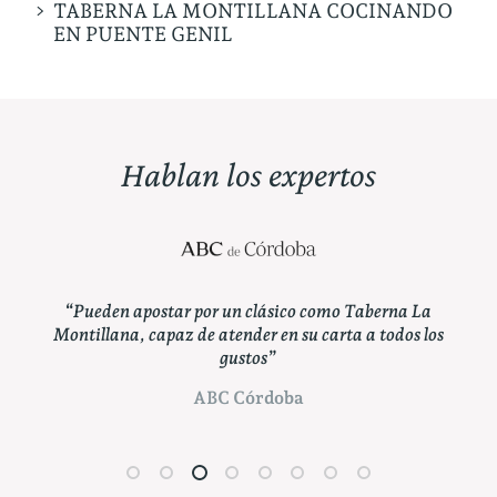
TABERNA LA MONTILLANA COCINANDO
EN PUENTE GENIL
Hablan los expertos
a de
“Pueden apostar por un clásico como Taberna La
“
Montillana, capaz de atender en su carta a todos los
es
gustos”
cald
ABC Córdoba