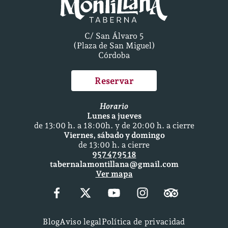
C/ San Álvaro 5
(Plaza de San Miguel)
Córdoba
Reservar
Horario
Lunes a jueves
de 13:00 h. a 18:00h. y de 20:00 h. a cierre
Viernes, sábado y domingo
de 13:00 h. a cierre
957 47 95 18
tabernalamontillana@gmail.com
Ver mapa
Blog
Aviso legal
Política de privacidad